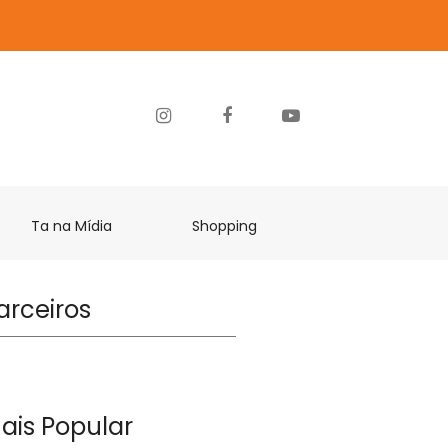
Ta na Mídia
Shopping
arceiros
ais Popular