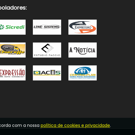
poiadores:
oncorda com a nossa
política de cookies e privacidade
.