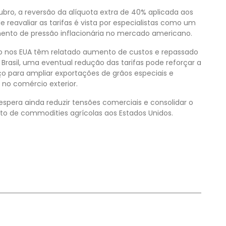
tubro, a reversão da alíquota extra de 40% aplicada aos
 reavaliar as tarifas é vista por especialistas como um
to de pressão inflacionária no mercado americano.
ejo nos EUA têm relatado aumento de custos e repassado
 Brasil, uma eventual redução das tarifas pode reforçar a
ço para ampliar exportações de grãos especiais e
no comércio exterior.
 espera ainda reduzir tensões comerciais e consolidar o
to de commodities agrícolas aos Estados Unidos.