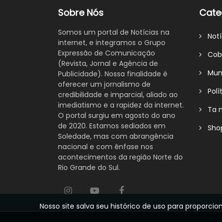
Sobre Nós
Cate
Somos um portal de Notícias na
Notí
internet, e integramos o Grupo
Expressão de Comunicação
Cobe
(Revista, Jornal e Agência de
Mund
Publicidade). Nossa finalidade é
oferecer um jornalismo de
Polít
credibilidade e imparcial, aliado ao
imediatismo e a rapidez da internet.
Ta n
O portal surgiu em agosto do ano
de 2020. Estamos sediados em
Shop
Soledade, mas com abrangência
nacional e com ênfase nos
acontecimentos da região Norte do
Rio Grande do Sul.
Nosso site salva seu histórico de uso para propor