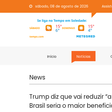
sábado, 08 de agosto de 2026
Assis
Início
Notícias
News
Trump diz que vai reduzir “
Brasil seria o maior benefic