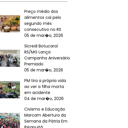
Preço médio dos
alimentos cai pelo
segundo mês
consecutivo no RS
05 de mar�o, 2026
Sicredi Botucaraí
RS/MG Lança
Campanha Aniversário
Premiado
05 de mar�o, 2026
PM tira a própria vida
ao ver a filha morta
em acidente
04 de mar�o, 2026
Civismo e Educação
Marcam Abertura da
Semana da Pátria Em
Ibirapuitã