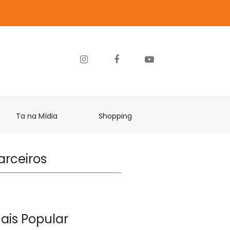
Ta na Mídia
Shopping
arceiros
ais Popular