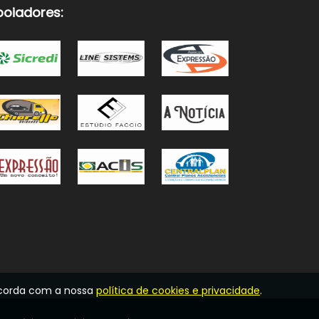
poiadores:
oncorda com a nossa
política de cookies e privacidade
.