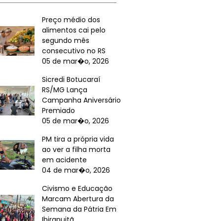
Preço médio dos
alimentos cai pelo
segundo mês
consecutivo no RS
05 de mar�o, 2026
Sicredi Botucaraí
RS/MG Lança
Campanha Aniversário
Premiado
05 de mar�o, 2026
PM tira a própria vida
ao ver a filha morta
em acidente
04 de mar�o, 2026
Civismo e Educação
Marcam Abertura da
Semana da Pátria Em
Ibirapuitã