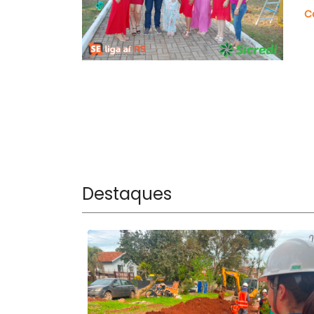
C
Destaques