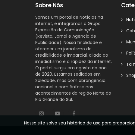
Sobre Nós
Cate
Somos um portal de Notícias na
Notí
internet, e integramos o Grupo
Expressão de Comunicação
Cobe
(Revista, Jornal e Agência de
Mund
Publicidade). Nossa finalidade é
oferecer um jornalismo de
Polít
credibilidade e imparcial, aliado ao
imediatismo e a rapidez da internet.
Ta n
O portal surgiu em agosto do ano
de 2020. Estamos sediados em
Shop
Soledade, mas com abrangência
nacional e com ênfase nos
acontecimentos da região Norte do
Rio Grande do Sul.
Nosso site salva seu histórico de uso para propor