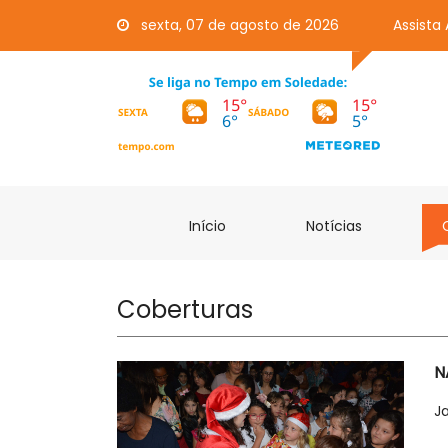
sexta, 07 de agosto de 2026
Assista
Início
Notícias
Coberturas
N
J