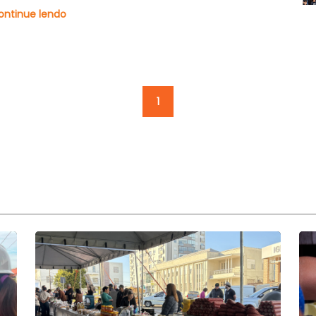
ontinue lendo
1