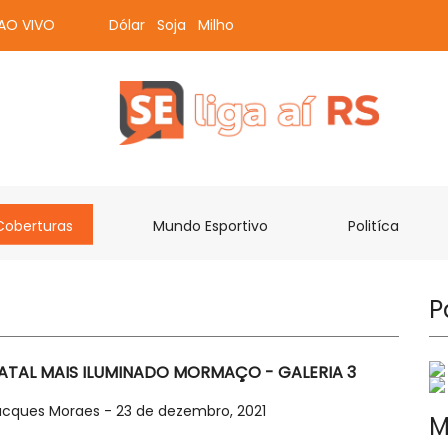
 AO VIVO
Dólar
Soja
Milho
Coberturas
Mundo Esportivo
Politíca
P
ATAL MAIS ILUMINADO MORMAÇO - GALERIA 3
acques Moraes - 23 de dezembro, 2021
M