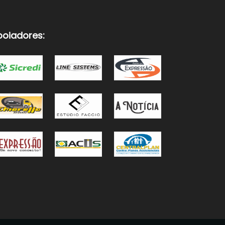
poiadores: