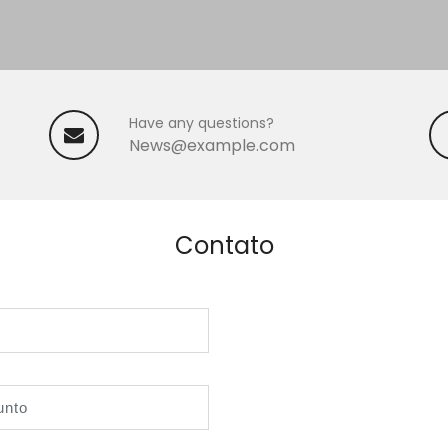
Have any questions?
News@example.com
Contato