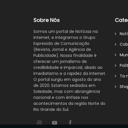
Sobre Nós
Cate
Somos um portal de Notícias na
Notí
internet, e integramos o Grupo
Expressão de Comunicação
Cobe
(Revista, Jornal e Agência de
Mund
Publicidade). Nossa finalidade é
oferecer um jornalismo de
Polít
credibilidade e imparcial, aliado ao
imediatismo e a rapidez da internet.
Ta n
O portal surgiu em agosto do ano
de 2020. Estamos sediados em
Shop
Soledade, mas com abrangência
nacional e com ênfase nos
acontecimentos da região Norte do
Rio Grande do Sul.