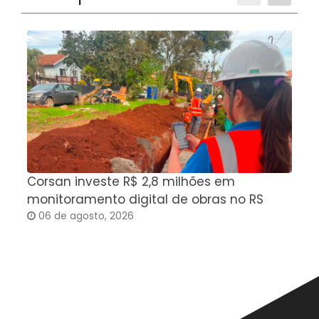
Corsan investe R$ 2,8 milhões em
F
monitoramento digital de obras no RS
m
06 de agosto, 2026
c