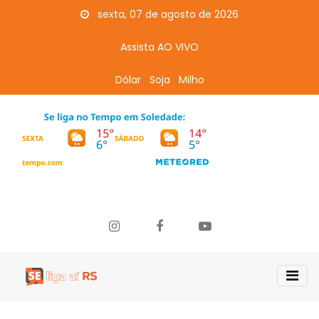
sexta, 07 de agosto de 2026
Assista AO VIVO
Dólar
Soja
Milho