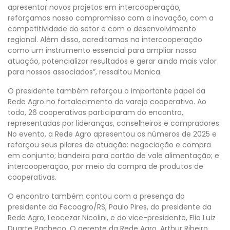
apresentar novos projetos em intercooperação,
reforçamos nosso compromisso com a inovação, com a
competitividade do setor e com o desenvolvimento
regional. Além disso, acreditamos na intercooperação
como um instrumento essencial para ampliar nossa
atuação, potencializar resultados e gerar ainda mais valor
para nossos associados”, ressaltou Manica.
O presidente também reforçou o importante papel da
Rede Agro no fortalecimento do varejo cooperativo. Ao
todo, 26 cooperativas participaram do encontro,
representadas por lideranças, conselheiros e compradores.
No evento, a Rede Agro apresentou os números de 2025 e
reforçou seus pilares de atuação: negociação e compra
em conjunto; bandeira para cartão de vale alimentação; e
intercooperação, por meio da compra de produtos de
cooperativas.
O encontro também contou com a presença do
presidente da Fecoagro/RS, Paulo Pires, do presidente da
Rede Agro, Leocezar Nicolini, e do vice-presidente, Elio Luiz
Duarte Pacheco. O gerente da Rede Agro, Arthur Ribeiro