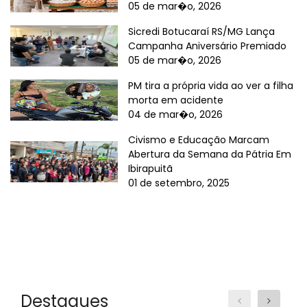
05 de mar�o, 2026
Sicredi Botucaraí RS/MG Lança
Campanha Aniversário Premiado
05 de mar�o, 2026
PM tira a própria vida ao ver a filha
morta em acidente
04 de mar�o, 2026
Civismo e Educação Marcam
Abertura da Semana da Pátria Em
Ibirapuitã
01 de setembro, 2025
Destaques