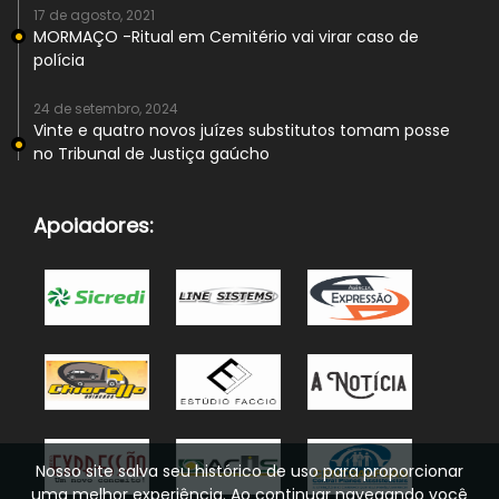
17 de agosto, 2021
MORMAÇO -Ritual em Cemitério vai virar caso de
polícia
24 de setembro, 2024
Vinte e quatro novos juízes substitutos tomam posse
no Tribunal de Justiça gaúcho
Apoiadores:
Nosso site salva seu histórico de uso para proporcionar
uma melhor experiência. Ao continuar navegando você