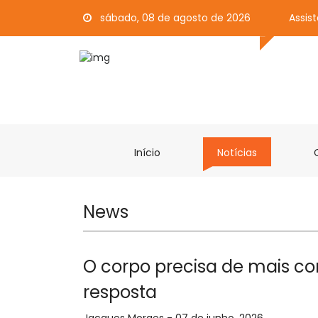
sábado, 08 de agosto de 2026
Assis
Início
Notícias
News
O corpo precisa de mais co
resposta