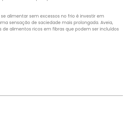
se alimentar sem excessos no frio é investir em
 uma sensação de saciedade mais prolongada. Aveia,
s de alimentos ricos em fibras que podem ser incluídos