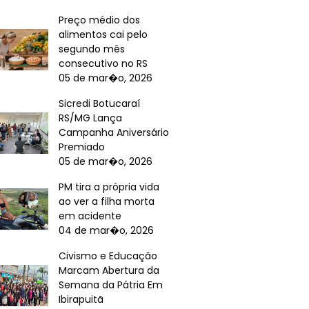
Preço médio dos
alimentos cai pelo
segundo mês
consecutivo no RS
05 de mar�o, 2026
Sicredi Botucaraí
RS/MG Lança
Campanha Aniversário
Premiado
05 de mar�o, 2026
PM tira a própria vida
ao ver a filha morta
em acidente
04 de mar�o, 2026
Civismo e Educação
Marcam Abertura da
Semana da Pátria Em
Ibirapuitã