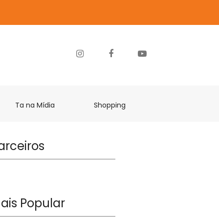
Ta na Mídia
Shopping
arceiros
ais Popular