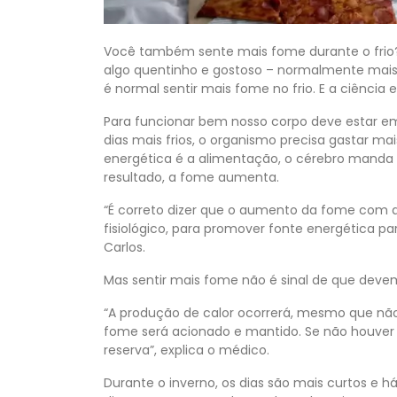
Você também sente mais fome durante o frio?
algo quentinho e gostoso – normalmente mais c
é normal sentir mais fome no frio. E a ciência
Para funcionar bem nosso corpo deve estar 
dias mais frios, o organismo precisa gastar m
energética é a alimentação, o cérebro manda 
resultado, a fome aumenta.
“É correto dizer que o aumento da fome com
fisiológico, para promover fonte energética pa
Carlos.
Mas sentir mais fome não é sinal de que dev
“A produção de calor ocorrerá, mesmo que nã
fome será acionado e mantido. Se não houver 
reserva”, explica o médico.
Durante o inverno, os dias são mais curtos e h