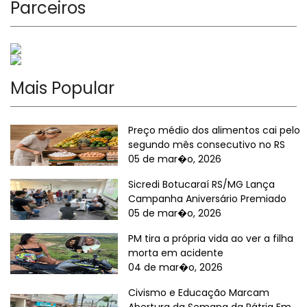
Parceiros
Mais Popular
Preço médio dos alimentos cai pelo
segundo mês consecutivo no RS
05 de mar�o, 2026
Sicredi Botucaraí RS/MG Lança
Campanha Aniversário Premiado
05 de mar�o, 2026
PM tira a própria vida ao ver a filha
morta em acidente
04 de mar�o, 2026
Civismo e Educação Marcam