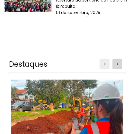
Abertura da Semana da Pátria Em
Ibirapuitã
01 de setembro, 2025
Destaques