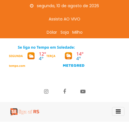
segunda, 10 de agosto de 2026
Assista AO VIVO
Dólar
Soja
Milho