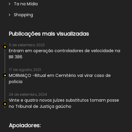
Ta na Mídia
Shopping
Publicações mais visualizadas
11 de setembro, 2023
Entram em operação controladores de velocidade na
BR 386
17 de agosto, 2021
MORMAÇO -Ritual em Cemitério vai virar caso de
polícia
24 de setembro, 2024
Vinte e quatro novos juízes substitutos tomam posse
no Tribunal de Justiça gaúcho
Apoiadores: